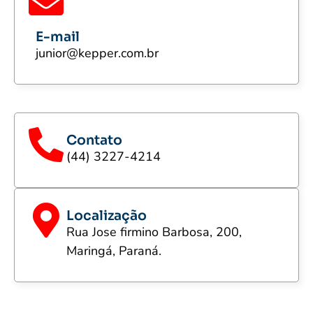
E-mail
junior@kepper.com.br
Contato
(44) 3227-4214
Localização
Rua Jose firmino Barbosa, 200
,
Maringá, Paraná.